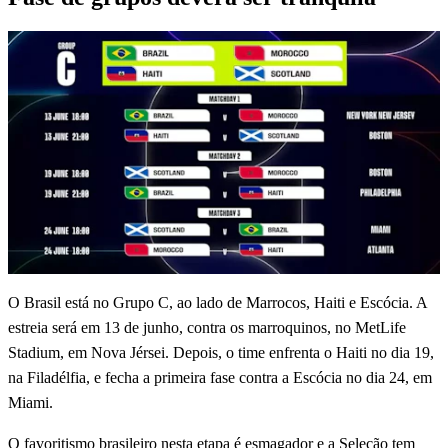
O Brasil está no Grupo C, ao lado de Marrocos, Haiti e Escócia. A
estreia será em 13 de junho, contra os marroquinos, no MetLife
Stadium, em Nova Jérsei. Depois, o time enfrenta o Haiti no dia 19,
na Filadélfia, e fecha a primeira fase contra a Escócia no dia 24, em
Miami.
O favoritismo brasileiro nesta etapa é esmagador e a Seleção tem