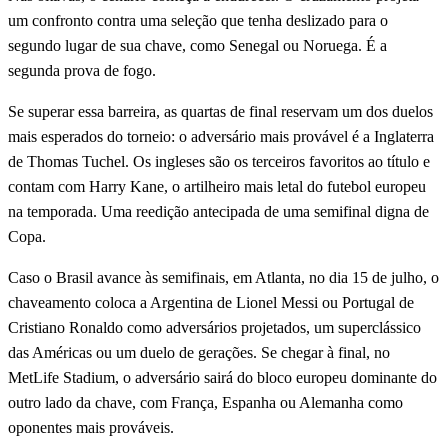
um confronto contra uma seleção que tenha deslizado para o
segundo lugar de sua chave, como Senegal ou Noruega. É a
segunda prova de fogo.
Se superar essa barreira, as quartas de final reservam um dos duelos
mais esperados do torneio: o adversário mais provável é a Inglaterra
de Thomas Tuchel. Os ingleses são os terceiros favoritos ao título e
contam com Harry Kane, o artilheiro mais letal do futebol europeu
na temporada. Uma reedição antecipada de uma semifinal digna de
Copa.
Caso o Brasil avance às semifinais, em Atlanta, no dia 15 de julho, o
chaveamento coloca a Argentina de Lionel Messi ou Portugal de
Cristiano Ronaldo como adversários projetados, um superclássico
das Américas ou um duelo de gerações. Se chegar à final, no
MetLife Stadium, o adversário sairá do bloco europeu dominante do
outro lado da chave, com França, Espanha ou Alemanha como
oponentes mais prováveis.