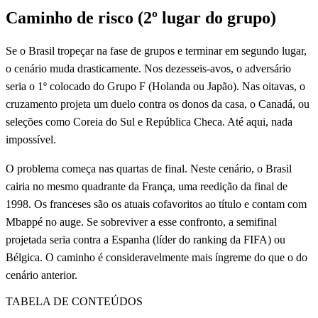
Caminho de risco (2º lugar do grupo)
Se o Brasil tropeçar na fase de grupos e terminar em segundo lugar,
o cenário muda drasticamente. Nos dezesseis-avos, o adversário
seria o 1º colocado do Grupo F (Holanda ou Japão). Nas oitavas, o
cruzamento projeta um duelo contra os donos da casa, o Canadá, ou
seleções como Coreia do Sul e República Checa. Até aqui, nada
impossível.
O problema começa nas quartas de final. Neste cenário, o Brasil
cairia no mesmo quadrante da França, uma reedição da final de
1998. Os franceses são os atuais cofavoritos ao título e contam com
Mbappé no auge. Se sobreviver a esse confronto, a semifinal
projetada seria contra a Espanha (líder do ranking da FIFA) ou
Bélgica. O caminho é consideravelmente mais íngreme do que o do
cenário anterior.
TABELA DE CONTEÚDOS