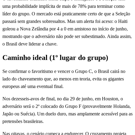
uma probabilidade implícita de mais de 78% para terminar como
líder do grupo. O mercado está praticamente certo de que a Seleção
passará sem grandes sobressaltos. Mas um alerta foi aceso: o Haiti
goleou a Nova Zelândia por 4 a 0 em amistoso no início de junho,
mostrando que o adversário não pode ser subestimado. Ainda assim,
o Brasil deve liderar a chave.
Caminho ideal (1º lugar do grupo)
Se confirmar o favoritismo e vencer o Grupo C, o Brasil cairá no
lado do chaveamento que, ao menos em teoria, evita os gigantes
europeus até uma eventual final.
Nos dezesseis-avos de final, no dia 29 de junho, em Houston, o
adversário será o 2º colocado do Grupo F (provavelmente Holanda,
Japão ou Suécia). Um duelo duro, mas amplamente acessível para as
pretensões brasileiras.
Nas oitavas, o cenário começa a endurecer. O cruzamento projeta