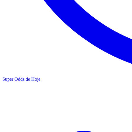
Super Odds de Hoje