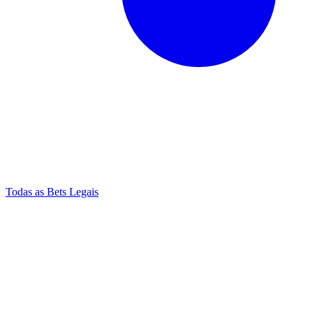
Todas as Bets Legais