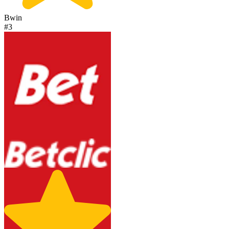
Bwin
#3