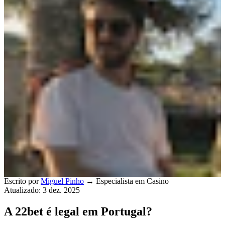
Escrito por
Miguel Pinho
→
Especialista em Casino
Atualizado: 3 dez. 2025
A 22bet é legal em Portugal?