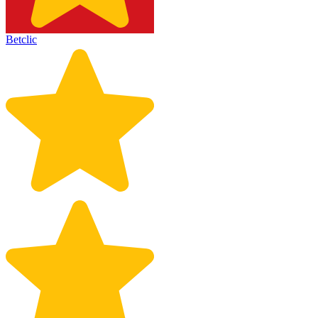
Betclic