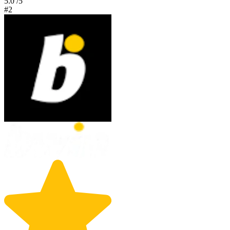
5.0
/5
#2