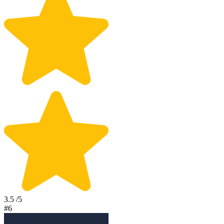
3.5
/5
#6