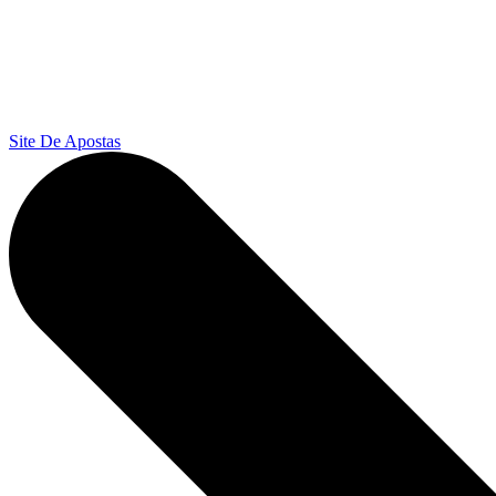
Site De Apostas