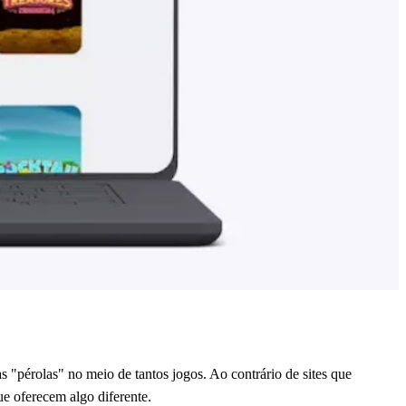
as "pérolas" no meio de tantos jogos. Ao contrário de sites que
e oferecem algo diferente.