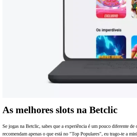
As melhores slots na Betclic
Se jogas na Betclic, sabes que a experiência é um pouco diferente de o
recomendam apenas o que está no "Top Populares", eu trago-te a minh