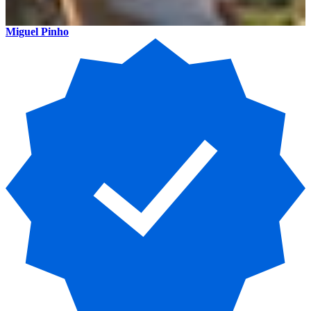
Miguel Pinho