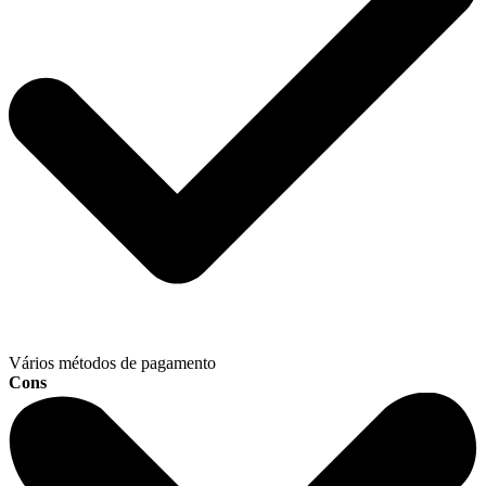
Vários métodos de pagamento
Cons