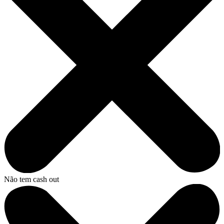
Não tem cash out