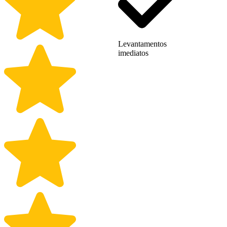
Levantamentos
imediatos