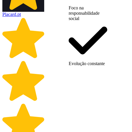
Foco na
responsabilidade
Placard.pt
social
Evolução constante