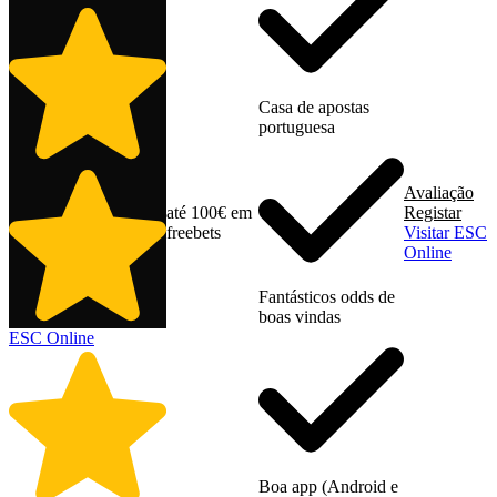
Casa de apostas
portuguesa
Avaliação
até 100€ em
Registar
freebets
Visitar ESC
Online
Fantásticos odds de
boas vindas
ESC Online
Boa app (Android e