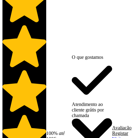
O que gostamos
Atendimento ao
cliente grátis por
chamada
Avaliação
100%
até
Registar