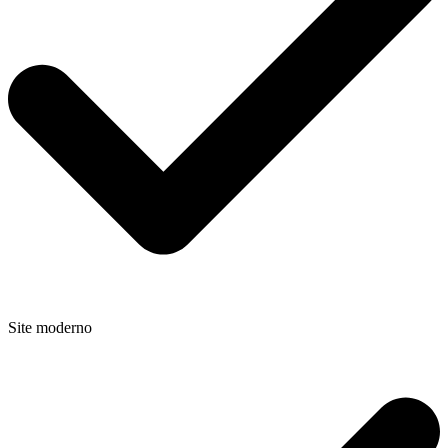
Site moderno