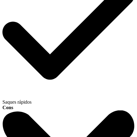
Saques rápidos
Cons