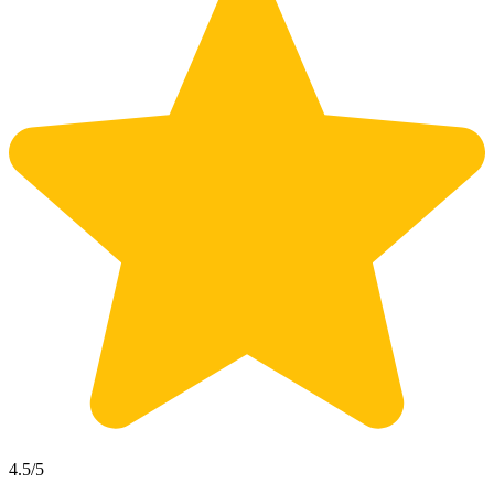
4.5
/5